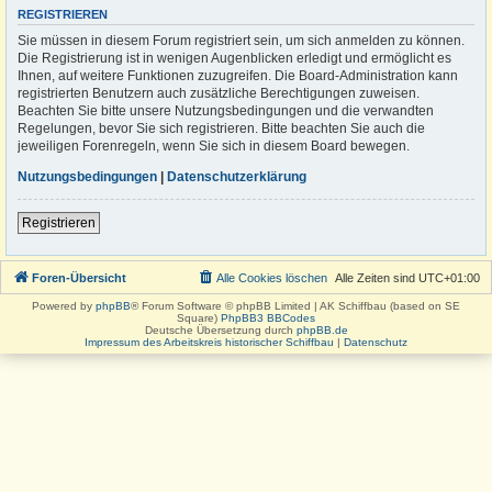
REGISTRIEREN
Sie müssen in diesem Forum registriert sein, um sich anmelden zu können.
Die Registrierung ist in wenigen Augenblicken erledigt und ermöglicht es
Ihnen, auf weitere Funktionen zuzugreifen. Die Board-Administration kann
registrierten Benutzern auch zusätzliche Berechtigungen zuweisen.
Beachten Sie bitte unsere Nutzungsbedingungen und die verwandten
Regelungen, bevor Sie sich registrieren. Bitte beachten Sie auch die
jeweiligen Forenregeln, wenn Sie sich in diesem Board bewegen.
Nutzungsbedingungen
|
Datenschutzerklärung
Registrieren
Foren-Übersicht
Alle Cookies löschen
Alle Zeiten sind
UTC+01:00
Powered by
phpBB
® Forum Software © phpBB Limited | AK Schiffbau (based on SE
Square)
PhpBB3 BBCodes
Deutsche Übersetzung durch
phpBB.de
Impressum des Arbeitskreis historischer Schiffbau
|
Datenschutz