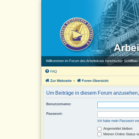
Willkommen im Forum des Arbeitskreis historischer Schiffbau e
FAQ
Zur Webseite
Foren-Übersicht
Um Beiträge in diesem Forum anzusehen, 
Benutzername:
Passwort:
Ich habe mein Passwort v
Angemeldet bleiben
Meinen Online-Status w