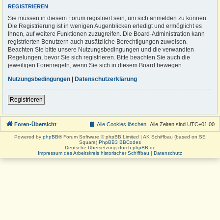
REGISTRIEREN
Sie müssen in diesem Forum registriert sein, um sich anmelden zu können.
Die Registrierung ist in wenigen Augenblicken erledigt und ermöglicht es
Ihnen, auf weitere Funktionen zuzugreifen. Die Board-Administration kann
registrierten Benutzern auch zusätzliche Berechtigungen zuweisen.
Beachten Sie bitte unsere Nutzungsbedingungen und die verwandten
Regelungen, bevor Sie sich registrieren. Bitte beachten Sie auch die
jeweiligen Forenregeln, wenn Sie sich in diesem Board bewegen.
Nutzungsbedingungen
|
Datenschutzerklärung
Registrieren
Foren-Übersicht
Alle Cookies löschen
Alle Zeiten sind
UTC+01:00
Powered by
phpBB
® Forum Software © phpBB Limited | AK Schiffbau (based on SE
Square)
PhpBB3 BBCodes
Deutsche Übersetzung durch
phpBB.de
Impressum des Arbeitskreis historischer Schiffbau
|
Datenschutz