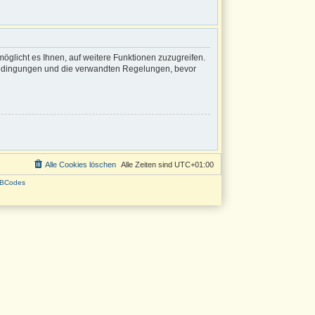
öglicht es Ihnen, auf weitere Funktionen zuzugreifen.
sbedingungen und die verwandten Regelungen, bevor
Alle Cookies löschen
Alle Zeiten sind
UTC+01:00
BCodes