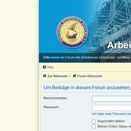
Willkommen im Forum des Arbeitskreis historischer Schiffbau e
FAQ
Zur Webseite
Foren-Übersicht
Um Beiträge in diesem Forum anzusehen, 
Benutzername:
Passwort:
Ich habe mein Passwort v
Angemeldet bleiben
Meinen Online-Status w