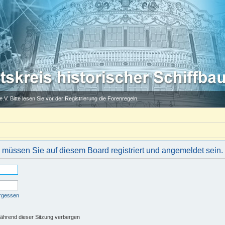
.V. Bitte lesen Sie vor der Registrierung die Forenregeln.
müssen Sie auf diesem Board registriert und angemeldet sein.
ergessen
ährend dieser Sitzung verbergen