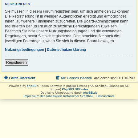
REGISTRIEREN
Sie müssen in diesem Forum registriert sein, um sich anmelden zu können.
Die Registrierung ist in wenigen Augenblicken erledigt und ermöglicht es
Ihnen, auf weitere Funktionen zuzugreifen. Die Board-Administration kann
registrierten Benutzern auch zusätzliche Berechtigungen zuweisen.
Beachten Sie bitte unsere Nutzungsbedingungen und die verwandten
Regelungen, bevor Sie sich registrieren. Bitte beachten Sie auch die
jeweiligen Forenregeln, wenn Sie sich in diesem Board bewegen.
Nutzungsbedingungen
|
Datenschutzerklärung
Registrieren
Foren-Übersicht
Alle Cookies löschen
Alle Zeiten sind
UTC+01:00
Powered by
phpBB
® Forum Software © phpBB Limited | AK Schiffbau (based on SE
Square)
PhpBB3 BBCodes
Deutsche Übersetzung durch
phpBB.de
Impressum des Arbeitskreis historischer Schiffbau
|
Datenschutz