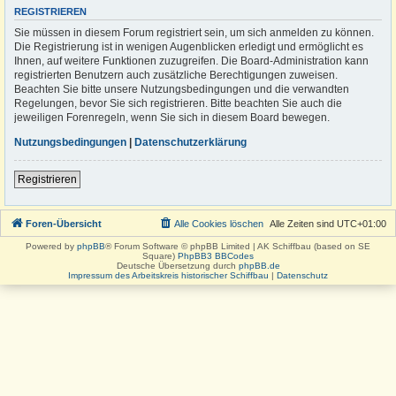
REGISTRIEREN
Sie müssen in diesem Forum registriert sein, um sich anmelden zu können.
Die Registrierung ist in wenigen Augenblicken erledigt und ermöglicht es
Ihnen, auf weitere Funktionen zuzugreifen. Die Board-Administration kann
registrierten Benutzern auch zusätzliche Berechtigungen zuweisen.
Beachten Sie bitte unsere Nutzungsbedingungen und die verwandten
Regelungen, bevor Sie sich registrieren. Bitte beachten Sie auch die
jeweiligen Forenregeln, wenn Sie sich in diesem Board bewegen.
Nutzungsbedingungen
|
Datenschutzerklärung
Registrieren
Foren-Übersicht
Alle Cookies löschen
Alle Zeiten sind
UTC+01:00
Powered by
phpBB
® Forum Software © phpBB Limited | AK Schiffbau (based on SE
Square)
PhpBB3 BBCodes
Deutsche Übersetzung durch
phpBB.de
Impressum des Arbeitskreis historischer Schiffbau
|
Datenschutz