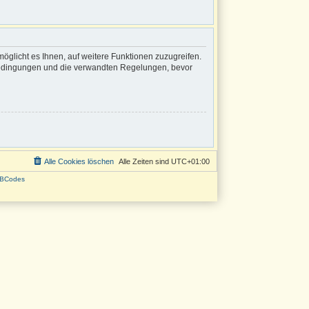
öglicht es Ihnen, auf weitere Funktionen zuzugreifen.
sbedingungen und die verwandten Regelungen, bevor
Alle Cookies löschen
Alle Zeiten sind
UTC+01:00
BCodes