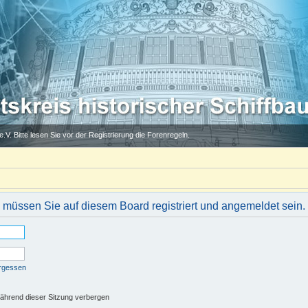
.V. Bitte lesen Sie vor der Registrierung die Forenregeln.
müssen Sie auf diesem Board registriert und angemeldet sein.
ergessen
ährend dieser Sitzung verbergen