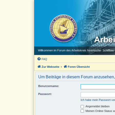
Willkommen im Forum des Arbeitskreis historischer Schiffbau e
FAQ
Zur Webseite
Foren-Übersicht
Um Beiträge in diesem Forum anzusehen, 
Benutzername:
Passwort:
Ich habe mein Passwort v
Angemeldet bleiben
Meinen Online-Status w