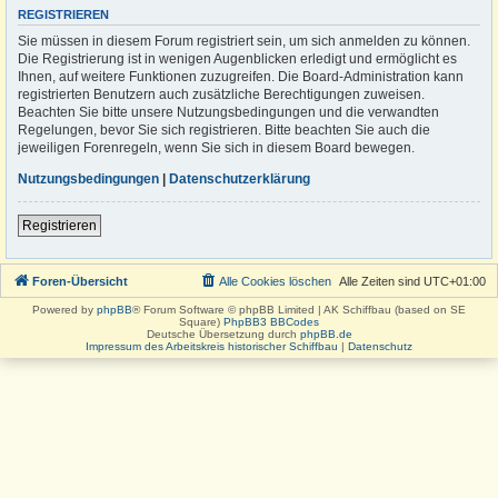
REGISTRIEREN
Sie müssen in diesem Forum registriert sein, um sich anmelden zu können.
Die Registrierung ist in wenigen Augenblicken erledigt und ermöglicht es
Ihnen, auf weitere Funktionen zuzugreifen. Die Board-Administration kann
registrierten Benutzern auch zusätzliche Berechtigungen zuweisen.
Beachten Sie bitte unsere Nutzungsbedingungen und die verwandten
Regelungen, bevor Sie sich registrieren. Bitte beachten Sie auch die
jeweiligen Forenregeln, wenn Sie sich in diesem Board bewegen.
Nutzungsbedingungen
|
Datenschutzerklärung
Registrieren
Foren-Übersicht
Alle Cookies löschen
Alle Zeiten sind
UTC+01:00
Powered by
phpBB
® Forum Software © phpBB Limited | AK Schiffbau (based on SE
Square)
PhpBB3 BBCodes
Deutsche Übersetzung durch
phpBB.de
Impressum des Arbeitskreis historischer Schiffbau
|
Datenschutz