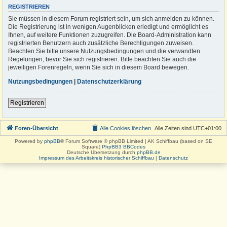
REGISTRIEREN
Sie müssen in diesem Forum registriert sein, um sich anmelden zu können.
Die Registrierung ist in wenigen Augenblicken erledigt und ermöglicht es
Ihnen, auf weitere Funktionen zuzugreifen. Die Board-Administration kann
registrierten Benutzern auch zusätzliche Berechtigungen zuweisen.
Beachten Sie bitte unsere Nutzungsbedingungen und die verwandten
Regelungen, bevor Sie sich registrieren. Bitte beachten Sie auch die
jeweiligen Forenregeln, wenn Sie sich in diesem Board bewegen.
Nutzungsbedingungen
|
Datenschutzerklärung
Registrieren
Foren-Übersicht
Alle Cookies löschen
Alle Zeiten sind
UTC+01:00
Powered by
phpBB
® Forum Software © phpBB Limited | AK Schiffbau (based on SE
Square)
PhpBB3 BBCodes
Deutsche Übersetzung durch
phpBB.de
Impressum des Arbeitskreis historischer Schiffbau
|
Datenschutz