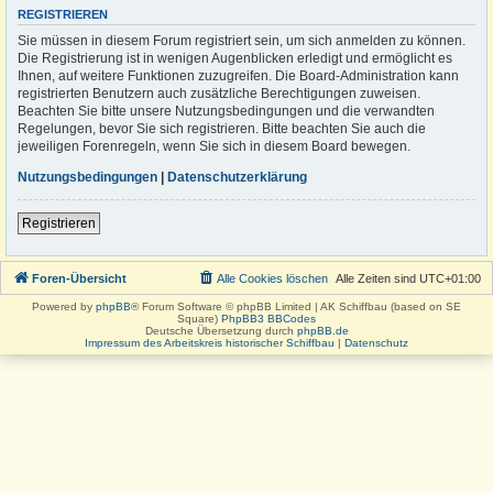
REGISTRIEREN
Sie müssen in diesem Forum registriert sein, um sich anmelden zu können.
Die Registrierung ist in wenigen Augenblicken erledigt und ermöglicht es
Ihnen, auf weitere Funktionen zuzugreifen. Die Board-Administration kann
registrierten Benutzern auch zusätzliche Berechtigungen zuweisen.
Beachten Sie bitte unsere Nutzungsbedingungen und die verwandten
Regelungen, bevor Sie sich registrieren. Bitte beachten Sie auch die
jeweiligen Forenregeln, wenn Sie sich in diesem Board bewegen.
Nutzungsbedingungen
|
Datenschutzerklärung
Registrieren
Foren-Übersicht
Alle Cookies löschen
Alle Zeiten sind
UTC+01:00
Powered by
phpBB
® Forum Software © phpBB Limited | AK Schiffbau (based on SE
Square)
PhpBB3 BBCodes
Deutsche Übersetzung durch
phpBB.de
Impressum des Arbeitskreis historischer Schiffbau
|
Datenschutz