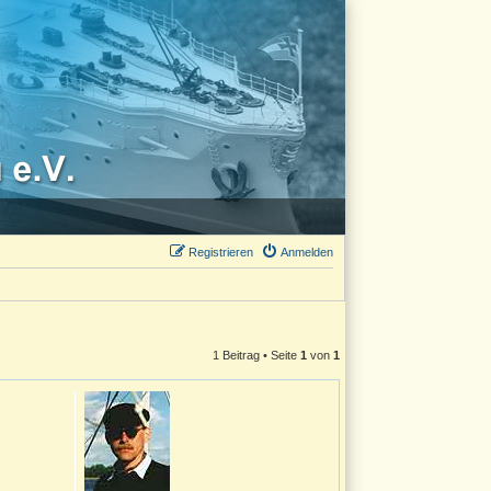
Registrieren
Anmelden
1 Beitrag • Seite
1
von
1