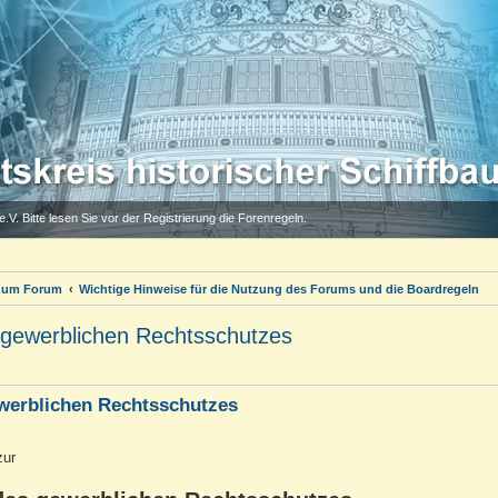
.V. Bitte lesen Sie vor der Registrierung die Forenregeln.
 zum Forum
Wichtige Hinweise für die Nutzung des Forums und die Boardregeln
 gewerblichen Rechtsschutzes
werblichen Rechtsschutzes
zur