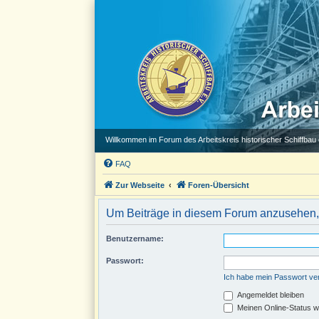
Willkommen im Forum des Arbeitskreis historischer Schiffbau e
FAQ
Zur Webseite
Foren-Übersicht
Um Beiträge in diesem Forum anzusehen, 
Benutzername:
Passwort:
Ich habe mein Passwort v
Angemeldet bleiben
Meinen Online-Status w