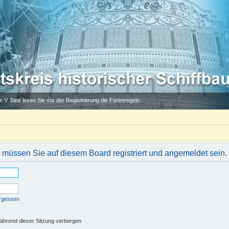
.V. Bitte lesen Sie vor der Registrierung die Forenregeln.
müssen Sie auf diesem Board registriert und angemeldet sein.
ergessen
ährend dieser Sitzung verbergen