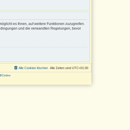
öglicht es Ihnen, auf weitere Funktionen zuzugreifen.
sbedingungen und die verwandten Regelungen, bevor
Alle Cookies löschen
Alle Zeiten sind
UTC+01:00
BCodes