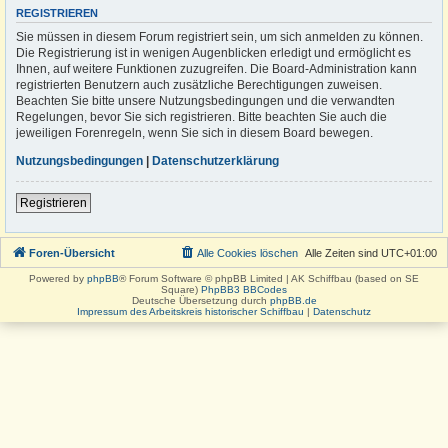
REGISTRIEREN
Sie müssen in diesem Forum registriert sein, um sich anmelden zu können.
Die Registrierung ist in wenigen Augenblicken erledigt und ermöglicht es
Ihnen, auf weitere Funktionen zuzugreifen. Die Board-Administration kann
registrierten Benutzern auch zusätzliche Berechtigungen zuweisen.
Beachten Sie bitte unsere Nutzungsbedingungen und die verwandten
Regelungen, bevor Sie sich registrieren. Bitte beachten Sie auch die
jeweiligen Forenregeln, wenn Sie sich in diesem Board bewegen.
Nutzungsbedingungen
|
Datenschutzerklärung
Registrieren
Foren-Übersicht
Alle Cookies löschen
Alle Zeiten sind
UTC+01:00
Powered by
phpBB
® Forum Software © phpBB Limited | AK Schiffbau (based on SE
Square)
PhpBB3 BBCodes
Deutsche Übersetzung durch
phpBB.de
Impressum des Arbeitskreis historischer Schiffbau
|
Datenschutz