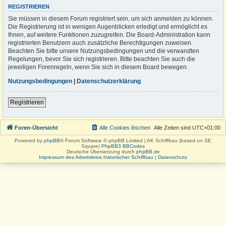
REGISTRIEREN
Sie müssen in diesem Forum registriert sein, um sich anmelden zu können.
Die Registrierung ist in wenigen Augenblicken erledigt und ermöglicht es
Ihnen, auf weitere Funktionen zuzugreifen. Die Board-Administration kann
registrierten Benutzern auch zusätzliche Berechtigungen zuweisen.
Beachten Sie bitte unsere Nutzungsbedingungen und die verwandten
Regelungen, bevor Sie sich registrieren. Bitte beachten Sie auch die
jeweiligen Forenregeln, wenn Sie sich in diesem Board bewegen.
Nutzungsbedingungen
|
Datenschutzerklärung
Registrieren
Foren-Übersicht
Alle Cookies löschen
Alle Zeiten sind
UTC+01:00
Powered by
phpBB
® Forum Software © phpBB Limited | AK Schiffbau (based on SE
Square)
PhpBB3 BBCodes
Deutsche Übersetzung durch
phpBB.de
Impressum des Arbeitskreis historischer Schiffbau
|
Datenschutz