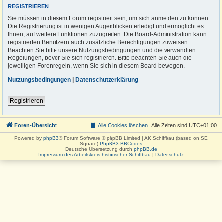
REGISTRIEREN
Sie müssen in diesem Forum registriert sein, um sich anmelden zu können.
Die Registrierung ist in wenigen Augenblicken erledigt und ermöglicht es
Ihnen, auf weitere Funktionen zuzugreifen. Die Board-Administration kann
registrierten Benutzern auch zusätzliche Berechtigungen zuweisen.
Beachten Sie bitte unsere Nutzungsbedingungen und die verwandten
Regelungen, bevor Sie sich registrieren. Bitte beachten Sie auch die
jeweiligen Forenregeln, wenn Sie sich in diesem Board bewegen.
Nutzungsbedingungen
|
Datenschutzerklärung
Registrieren
Foren-Übersicht
Alle Cookies löschen
Alle Zeiten sind
UTC+01:00
Powered by
phpBB
® Forum Software © phpBB Limited | AK Schiffbau (based on SE
Square)
PhpBB3 BBCodes
Deutsche Übersetzung durch
phpBB.de
Impressum des Arbeitskreis historischer Schiffbau
|
Datenschutz