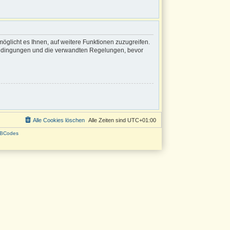
öglicht es Ihnen, auf weitere Funktionen zuzugreifen.
sbedingungen und die verwandten Regelungen, bevor
Alle Cookies löschen
Alle Zeiten sind
UTC+01:00
BCodes