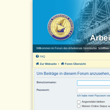
Willkommen im Forum des Arbeitskreis historischer Schiffbau e
FAQ
Zur Webseite
Foren-Übersicht
Um Beiträge in diesem Forum anzusehen, 
Benutzername:
Passwort:
Ich habe mein Passwort v
Angemeldet bleiben
Meinen Online-Status w