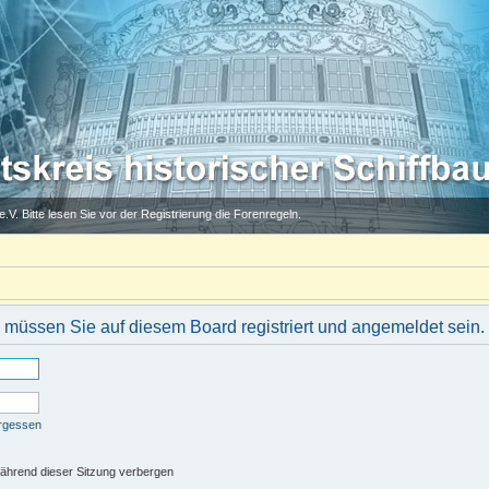
.V. Bitte lesen Sie vor der Registrierung die Forenregeln.
müssen Sie auf diesem Board registriert und angemeldet sein.
ergessen
ährend dieser Sitzung verbergen