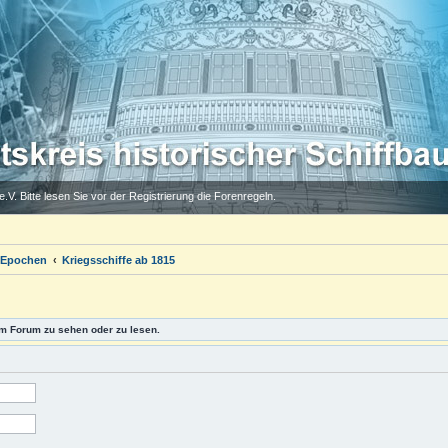
.V. Bitte lesen Sie vor der Registrierung die Forenregeln.
 Epochen
Kriegsschiffe ab 1815
m Forum zu sehen oder zu lesen.