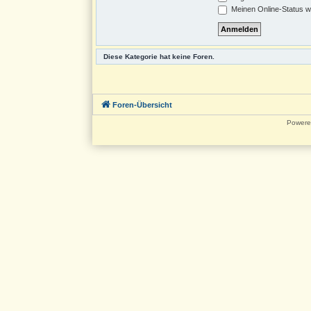
Meinen Online-Status w
Diese Kategorie hat keine Foren.
Foren-Übersicht
Powere