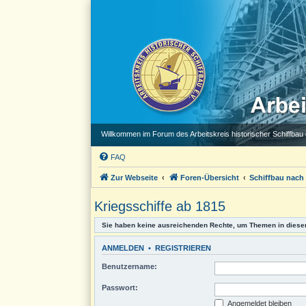
Willkommen im Forum des Arbeitskreis historischer Schiffbau e
FAQ
Zur Webseite
Foren-Übersicht
Schiffbau nach
Kriegsschiffe ab 1815
Sie haben keine ausreichenden Rechte, um Themen in diese
ANMELDEN
•
REGISTRIEREN
Benutzername:
Passwort:
Angemeldet bleiben