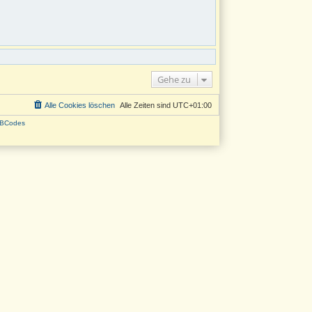
Gehe zu
Alle Cookies löschen
Alle Zeiten sind
UTC+01:00
BCodes