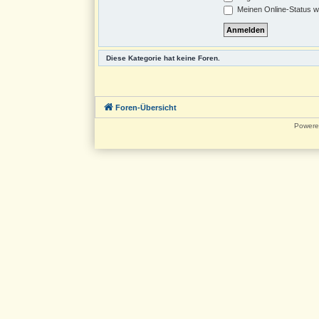
Meinen Online-Status w
Diese Kategorie hat keine Foren.
Foren-Übersicht
Powere