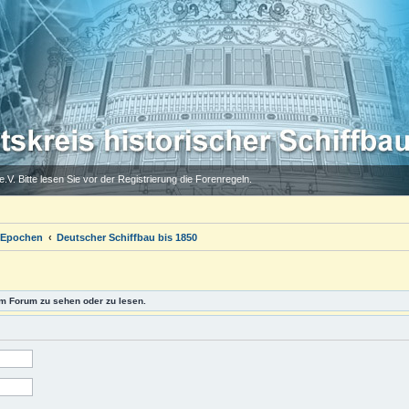
.V. Bitte lesen Sie vor der Registrierung die Forenregeln.
 Epochen
Deutscher Schiffbau bis 1850
m Forum zu sehen oder zu lesen.