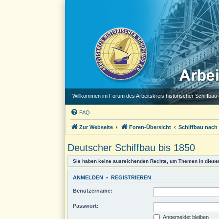
Willkommen im Forum des Arbeitskreis historischer Schiffbau e
FAQ
Zur Webseite
Foren-Übersicht
Schiffbau nach
Deutscher Schiffbau bis 1850
Sie haben keine ausreichenden Rechte, um Themen in diese
ANMELDEN
•
REGISTRIEREN
Benutzername:
Passwort:
Angemeldet bleiben