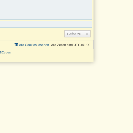
Gehe zu
Alle Cookies löschen
Alle Zeiten sind
UTC+01:00
BCodes