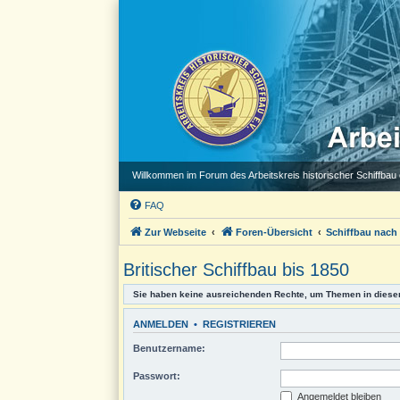
Willkommen im Forum des Arbeitskreis historischer Schiffbau e
FAQ
Zur Webseite
Foren-Übersicht
Schiffbau nach
Britischer Schiffbau bis 1850
Sie haben keine ausreichenden Rechte, um Themen in diese
ANMELDEN
•
REGISTRIEREN
Benutzername:
Passwort:
Angemeldet bleiben