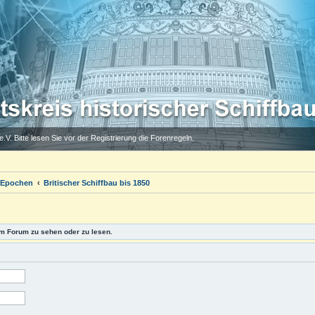
.V. Bitte lesen Sie vor der Registrierung die Forenregeln.
 Epochen
Britischer Schiffbau bis 1850
m Forum zu sehen oder zu lesen.