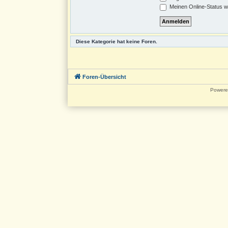
Meinen Online-Status w
Diese Kategorie hat keine Foren.
Foren-Übersicht
Powere