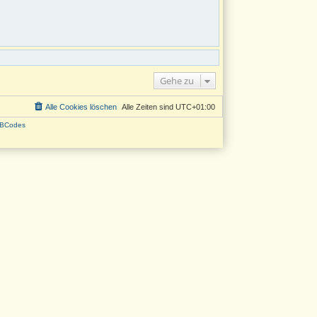
Gehe zu
Alle Cookies löschen
Alle Zeiten sind
UTC+01:00
BCodes