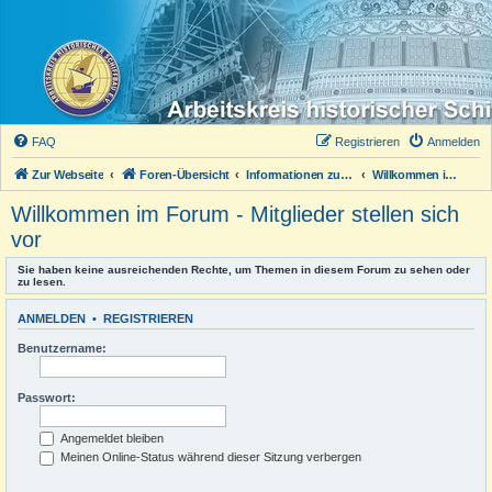
FAQ
Registrieren
Anmelden
Zur Webseite
Foren-Übersicht
Informationen zum Forum
Willkommen im Forum - Mitglieder stellen sich vor
Willkommen im Forum - Mitglieder stellen sich
vor
Sie haben keine ausreichenden Rechte, um Themen in diesem Forum zu sehen oder
zu lesen.
ANMELDEN
•
REGISTRIEREN
Benutzername:
Passwort:
Angemeldet bleiben
Meinen Online-Status während dieser Sitzung verbergen