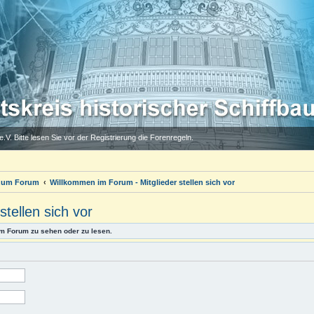
.V. Bitte lesen Sie vor der Registrierung die Forenregeln.
 zum Forum
Willkommen im Forum - Mitglieder stellen sich vor
tellen sich vor
m Forum zu sehen oder zu lesen.