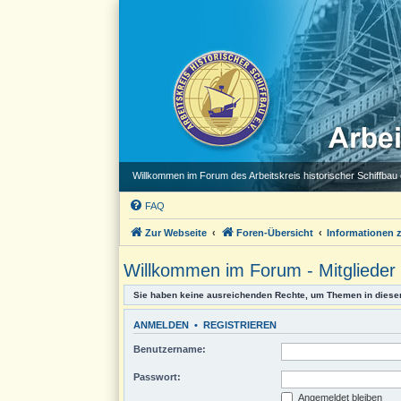
Willkommen im Forum des Arbeitskreis historischer Schiffbau e
FAQ
Zur Webseite
Foren-Übersicht
Informationen
Willkommen im Forum - Mitglieder s
Sie haben keine ausreichenden Rechte, um Themen in diese
ANMELDEN
•
REGISTRIEREN
Benutzername:
Passwort:
Angemeldet bleiben