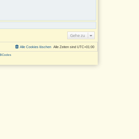
Gehe zu
Alle Cookies löschen
Alle Zeiten sind
UTC+01:00
BCodes