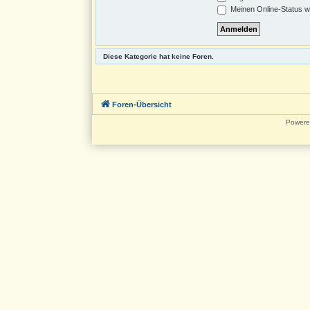
Meinen Online-Status w
Diese Kategorie hat keine Foren.
Foren-Übersicht
Powere