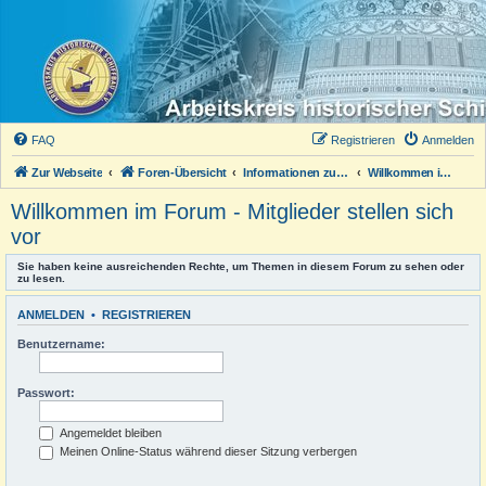
FAQ
Registrieren
Anmelden
Zur Webseite
Foren-Übersicht
Informationen zum Forum
Willkommen im Forum - Mitglieder stellen sich vor
Willkommen im Forum - Mitglieder stellen sich
vor
Sie haben keine ausreichenden Rechte, um Themen in diesem Forum zu sehen oder
zu lesen.
ANMELDEN
•
REGISTRIEREN
Benutzername:
Passwort:
Angemeldet bleiben
Meinen Online-Status während dieser Sitzung verbergen