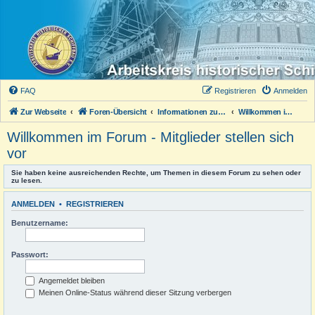
FAQ
Registrieren
Anmelden
Zur Webseite
Foren-Übersicht
Informationen zum Forum
Willkommen im Forum - Mitglieder stellen sich vor
Willkommen im Forum - Mitglieder stellen sich
vor
Sie haben keine ausreichenden Rechte, um Themen in diesem Forum zu sehen oder
zu lesen.
ANMELDEN
•
REGISTRIEREN
Benutzername:
Passwort:
Angemeldet bleiben
Meinen Online-Status während dieser Sitzung verbergen