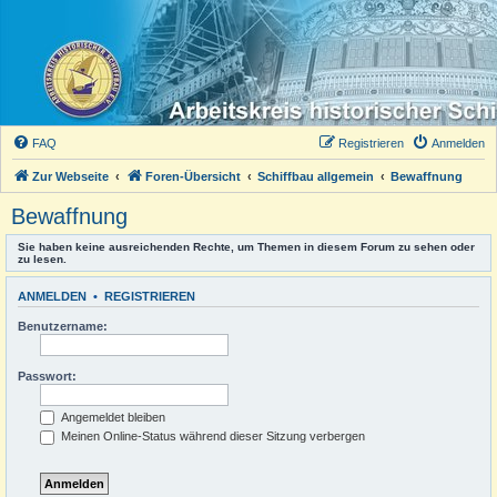
FAQ
Registrieren
Anmelden
Zur Webseite
Foren-Übersicht
Schiffbau allgemein
Bewaffnung
Bewaffnung
Sie haben keine ausreichenden Rechte, um Themen in diesem Forum zu sehen oder
zu lesen.
ANMELDEN
•
REGISTRIEREN
Benutzername:
Passwort:
Angemeldet bleiben
Meinen Online-Status während dieser Sitzung verbergen