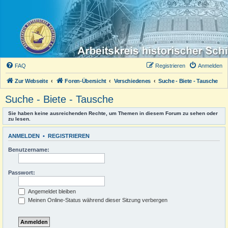
FAQ
Registrieren
Anmelden
Zur Webseite
Foren-Übersicht
Verschiedenes
Suche - Biete - Tausche
Suche - Biete - Tausche
Sie haben keine ausreichenden Rechte, um Themen in diesem Forum zu sehen oder
zu lesen.
ANMELDEN
•
REGISTRIEREN
Benutzername:
Passwort:
Angemeldet bleiben
Meinen Online-Status während dieser Sitzung verbergen