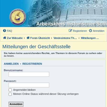
FAQ
Registrieren
Anmelden
Zur Webseite
Foren-Übersicht
Vereinsinterne Themen
Mitteilungen der Geschäftsstelle
Mitteilungen der Geschäftsstelle
Sie haben keine ausreichenden Rechte, um Themen in diesem Forum zu sehen oder
zu lesen.
ANMELDEN
•
REGISTRIEREN
Benutzername:
Passwort:
Angemeldet bleiben
Meinen Online-Status während dieser Sitzung verbergen