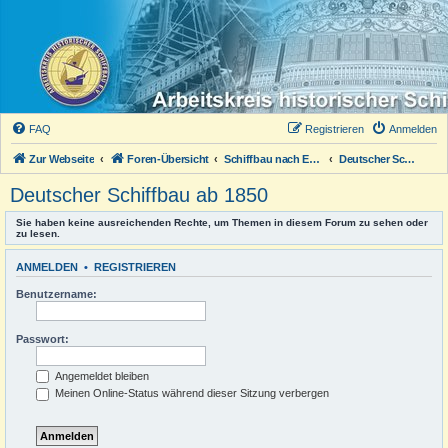
FAQ
Registrieren
Anmelden
Zur Webseite
Foren-Übersicht
Schiffbau nach Epochen
Deutscher Schiffbau ab 1850
Deutscher Schiffbau ab 1850
Sie haben keine ausreichenden Rechte, um Themen in diesem Forum zu sehen oder
zu lesen.
ANMELDEN
•
REGISTRIEREN
Benutzername:
Passwort:
Angemeldet bleiben
Meinen Online-Status während dieser Sitzung verbergen