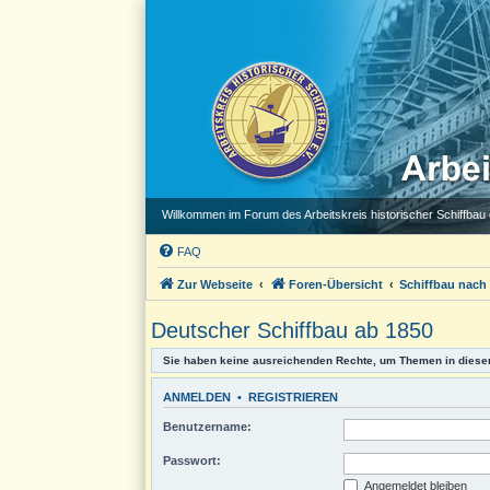
Willkommen im Forum des Arbeitskreis historischer Schiffbau e
FAQ
Zur Webseite
Foren-Übersicht
Schiffbau nach
Deutscher Schiffbau ab 1850
Sie haben keine ausreichenden Rechte, um Themen in diese
ANMELDEN
•
REGISTRIEREN
Benutzername:
Passwort:
Angemeldet bleiben