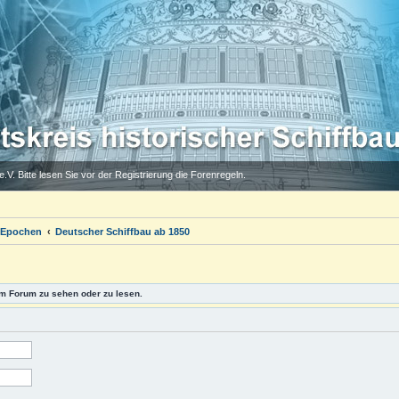
.V. Bitte lesen Sie vor der Registrierung die Forenregeln.
 Epochen
Deutscher Schiffbau ab 1850
m Forum zu sehen oder zu lesen.