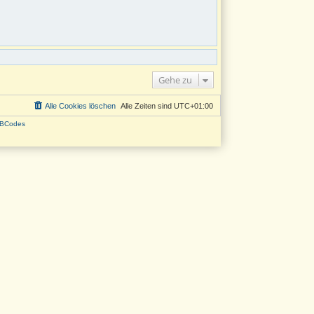
Gehe zu
Alle Cookies löschen
Alle Zeiten sind
UTC+01:00
BCodes