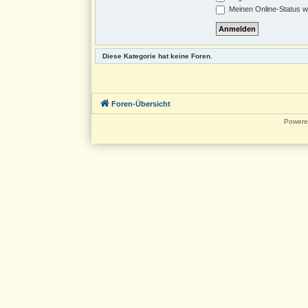
Meinen Online-Status w
Diese Kategorie hat keine Foren.
Foren-Übersicht
Powere