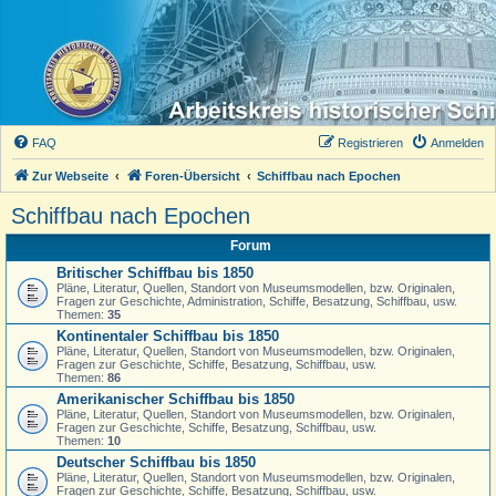
FAQ
Registrieren
Anmelden
Zur Webseite
Foren-Übersicht
Schiffbau nach Epochen
Schiffbau nach Epochen
Forum
Britischer Schiffbau bis 1850
Pläne, Literatur, Quellen, Standort von Museumsmodellen, bzw. Originalen,
Fragen zur Geschichte, Administration, Schiffe, Besatzung, Schiffbau, usw.
Themen:
35
Kontinentaler Schiffbau bis 1850
Pläne, Literatur, Quellen, Standort von Museumsmodellen, bzw. Originalen,
Fragen zur Geschichte, Schiffe, Besatzung, Schiffbau, usw.
Themen:
86
Amerikanischer Schiffbau bis 1850
Pläne, Literatur, Quellen, Standort von Museumsmodellen, bzw. Originalen,
Fragen zur Geschichte, Schiffe, Besatzung, Schiffbau, usw.
Themen:
10
Deutscher Schiffbau bis 1850
Pläne, Literatur, Quellen, Standort von Museumsmodellen, bzw. Originalen,
Fragen zur Geschichte, Schiffe, Besatzung, Schiffbau, usw.