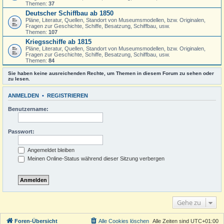
Themen:
37
Deutscher Schiffbau ab 1850
Pläne, Literatur, Quellen, Standort von Museumsmodellen, bzw. Originalen,
Fragen zur Geschichte, Schiffe, Besatzung, Schiffbau, usw.
Themen:
107
Kriegsschiffe ab 1815
Pläne, Literatur, Quellen, Standort von Museumsmodellen, bzw. Originalen,
Fragen zur Geschichte, Schiffe, Besatzung, Schiffbau, usw.
Themen:
84
Sie haben keine ausreichenden Rechte, um Themen in diesem Forum zu sehen oder
zu lesen.
ANMELDEN
•
REGISTRIEREN
Benutzername:
Passwort:
Angemeldet bleiben
Meinen Online-Status während dieser Sitzung verbergen
Gehe zu
Foren-Übersicht
Alle Cookies löschen
Alle Zeiten sind
UTC+01:00