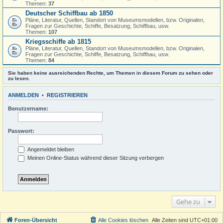
Themen:
37
Deutscher Schiffbau ab 1850
Pläne, Literatur, Quellen, Standort von Museumsmodellen, bzw. Originalen,
Fragen zur Geschichte, Schiffe, Besatzung, Schiffbau, usw.
Themen:
107
Kriegsschiffe ab 1815
Pläne, Literatur, Quellen, Standort von Museumsmodellen, bzw. Originalen,
Fragen zur Geschichte, Schiffe, Besatzung, Schiffbau, usw.
Themen:
84
Sie haben keine ausreichenden Rechte, um Themen in diesem Forum zu sehen oder
zu lesen.
ANMELDEN
•
REGISTRIEREN
Benutzername:
Passwort:
Angemeldet bleiben
Meinen Online-Status während dieser Sitzung verbergen
Gehe zu
Foren-Übersicht
Alle Cookies löschen
Alle Zeiten sind
UTC+01:00