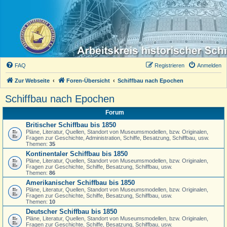
FAQ
Registrieren
Anmelden
Zur Webseite
Foren-Übersicht
Schiffbau nach Epochen
Schiffbau nach Epochen
Forum
Britischer Schiffbau bis 1850
Pläne, Literatur, Quellen, Standort von Museumsmodellen, bzw. Originalen,
Fragen zur Geschichte, Administration, Schiffe, Besatzung, Schiffbau, usw.
Themen:
35
Kontinentaler Schiffbau bis 1850
Pläne, Literatur, Quellen, Standort von Museumsmodellen, bzw. Originalen,
Fragen zur Geschichte, Schiffe, Besatzung, Schiffbau, usw.
Themen:
86
Amerikanischer Schiffbau bis 1850
Pläne, Literatur, Quellen, Standort von Museumsmodellen, bzw. Originalen,
Fragen zur Geschichte, Schiffe, Besatzung, Schiffbau, usw.
Themen:
10
Deutscher Schiffbau bis 1850
Pläne, Literatur, Quellen, Standort von Museumsmodellen, bzw. Originalen,
Fragen zur Geschichte, Schiffe, Besatzung, Schiffbau, usw.