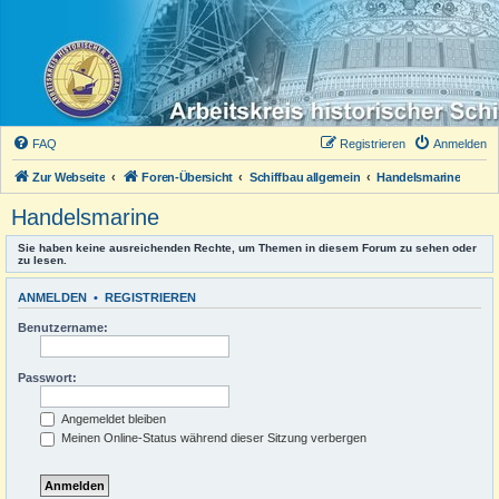
FAQ
Registrieren
Anmelden
Zur Webseite
Foren-Übersicht
Schiffbau allgemein
Handelsmarine
Handelsmarine
Sie haben keine ausreichenden Rechte, um Themen in diesem Forum zu sehen oder
zu lesen.
ANMELDEN
•
REGISTRIEREN
Benutzername:
Passwort:
Angemeldet bleiben
Meinen Online-Status während dieser Sitzung verbergen