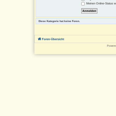
Meinen Online-Status w
Diese Kategorie hat keine Foren.
Foren-Übersicht
Powere