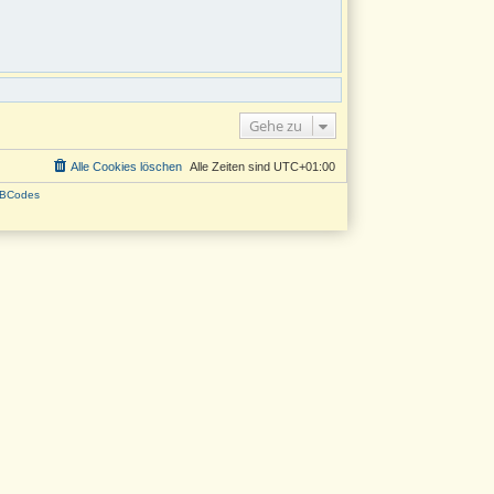
Gehe zu
Alle Cookies löschen
Alle Zeiten sind
UTC+01:00
BCodes