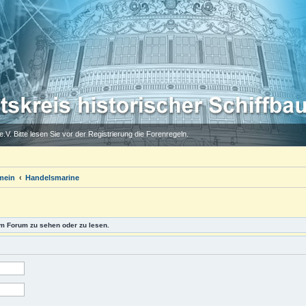
.V. Bitte lesen Sie vor der Registrierung die Forenregeln.
mein
Handelsmarine
m Forum zu sehen oder zu lesen.