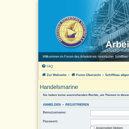
Willkommen im Forum des Arbeitskreis historischer Schiffbau e
FAQ
Zur Webseite
Foren-Übersicht
Schiffbau allge
Handelsmarine
Sie haben keine ausreichenden Rechte, um Themen in diese
ANMELDEN
•
REGISTRIEREN
Benutzername:
Passwort:
Angemeldet bleiben