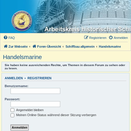
FAQ
Registrieren
Anmelden
Zur Webseite
Foren-Übersicht
Schiffbau allgemein
Handelsmarine
Handelsmarine
Sie haben keine ausreichenden Rechte, um Themen in diesem Forum zu sehen oder
zu lesen.
ANMELDEN
•
REGISTRIEREN
Benutzername:
Passwort:
Angemeldet bleiben
Meinen Online-Status während dieser Sitzung verbergen