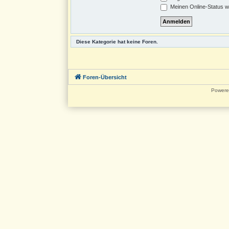
Meinen Online-Status w
Diese Kategorie hat keine Foren.
Foren-Übersicht
Powere