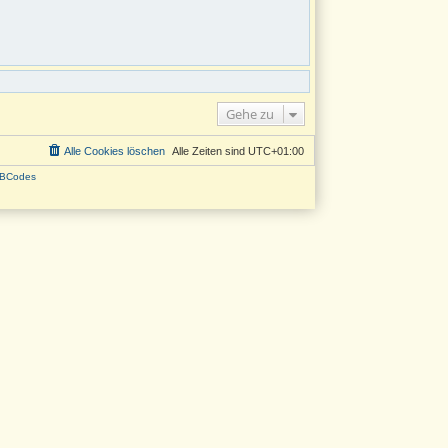
Gehe zu
Alle Cookies löschen
Alle Zeiten sind
UTC+01:00
BCodes