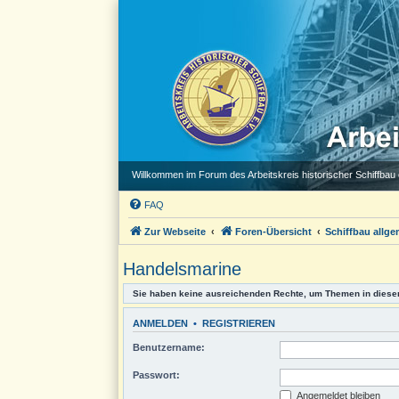
Willkommen im Forum des Arbeitskreis historischer Schiffbau e
FAQ
Zur Webseite
Foren-Übersicht
Schiffbau allge
Handelsmarine
Sie haben keine ausreichenden Rechte, um Themen in diese
ANMELDEN
•
REGISTRIEREN
Benutzername:
Passwort:
Angemeldet bleiben