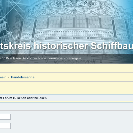
.V. Bitte lesen Sie vor der Registrierung die Forenregeln.
mein
Handelsmarine
m Forum zu sehen oder zu lesen.