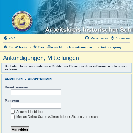
FAQ
Registrieren
Anmelden
Zur Webseite
Foren-Übersicht
Informationen zum Forum
Ankündigungen, Mitteilungen
Ankündigungen, Mitteilungen
Sie haben keine ausreichenden Rechte, um Themen in diesem Forum zu sehen oder
zu lesen.
ANMELDEN
•
REGISTRIEREN
Benutzername:
Passwort:
Angemeldet bleiben
Meinen Online-Status während dieser Sitzung verbergen