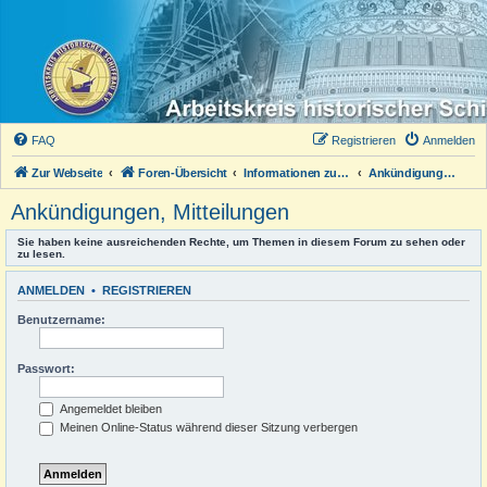
FAQ
Registrieren
Anmelden
Zur Webseite
Foren-Übersicht
Informationen zum Forum
Ankündigungen, Mitteilungen
Ankündigungen, Mitteilungen
Sie haben keine ausreichenden Rechte, um Themen in diesem Forum zu sehen oder
zu lesen.
ANMELDEN
•
REGISTRIEREN
Benutzername:
Passwort:
Angemeldet bleiben
Meinen Online-Status während dieser Sitzung verbergen