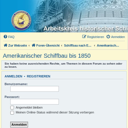
FAQ
Registrieren
Anmelden
Zur Webseite
Foren-Übersicht
Schiffbau nach Epochen
Amerikanischer Schiffbau bis 1850
Amerikanischer Schiffbau bis 1850
Sie haben keine ausreichenden Rechte, um Themen in diesem Forum zu sehen oder
zu lesen.
ANMELDEN
•
REGISTRIEREN
Benutzername:
Passwort:
Angemeldet bleiben
Meinen Online-Status während dieser Sitzung verbergen