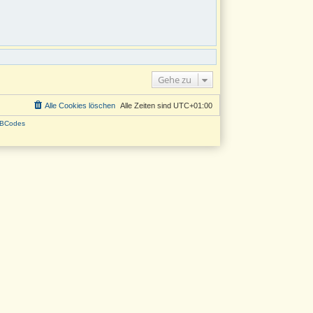
Gehe zu
Alle Cookies löschen
Alle Zeiten sind
UTC+01:00
BCodes