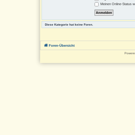
Meinen Online-Status w
Diese Kategorie hat keine Foren.
Foren-Übersicht
Powere