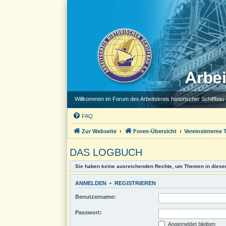
Willkommen im Forum des Arbeitskreis historischer Schiffbau e
FAQ
Zur Webseite
Foren-Übersicht
Vereinsinterne
DAS LOGBUCH
Sie haben keine ausreichenden Rechte, um Themen in diese
ANMELDEN
•
REGISTRIEREN
Benutzername:
Passwort:
Angemeldet bleiben