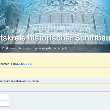
.V. Bitte lesen Sie vor der Registrierung die Forenregeln.
 Themen
DAS LOGBUCH
m Forum zu sehen oder zu lesen.