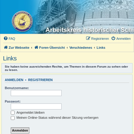
FAQ
Registrieren
Anmelden
Zur Webseite
Foren-Übersicht
Verschiedenes
Links
Links
Sie haben keine ausreichenden Rechte, um Themen in diesem Forum zu sehen oder
zu lesen.
ANMELDEN
•
REGISTRIEREN
Benutzername:
Passwort:
Angemeldet bleiben
Meinen Online-Status während dieser Sitzung verbergen