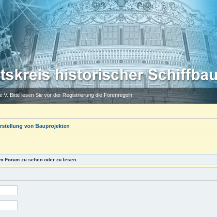
.V. Bitte lesen Sie vor der Registrierung die Forenregeln.
rstellung von Bauprojekten
m Forum zu sehen oder zu lesen.