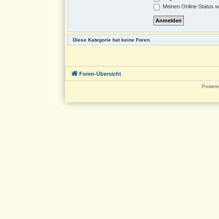
Meinen Online-Status w
Diese Kategorie hat keine Foren.
Foren-Übersicht
Powere