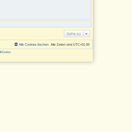
Gehe zu
Alle Cookies löschen
Alle Zeiten sind
UTC+01:00
BCodes