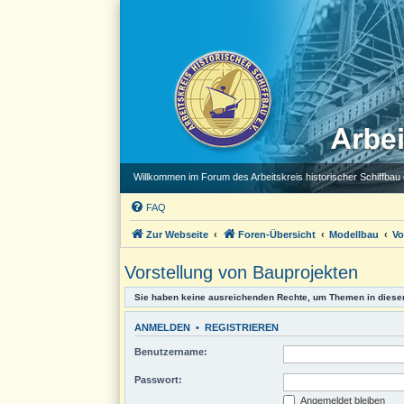
Willkommen im Forum des Arbeitskreis historischer Schiffbau e
FAQ
Zur Webseite
Foren-Übersicht
Modellbau
Vo
Vorstellung von Bauprojekten
Sie haben keine ausreichenden Rechte, um Themen in diese
ANMELDEN
•
REGISTRIEREN
Benutzername:
Passwort:
Angemeldet bleiben