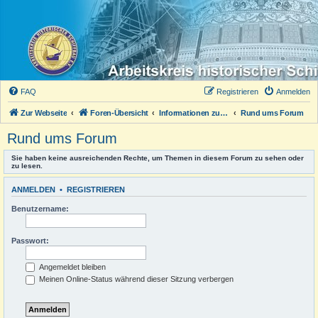
FAQ
Registrieren
Anmelden
Zur Webseite
Foren-Übersicht
Informationen zum Forum
Rund ums Forum
Rund ums Forum
Sie haben keine ausreichenden Rechte, um Themen in diesem Forum zu sehen oder
zu lesen.
ANMELDEN
•
REGISTRIEREN
Benutzername:
Passwort:
Angemeldet bleiben
Meinen Online-Status während dieser Sitzung verbergen