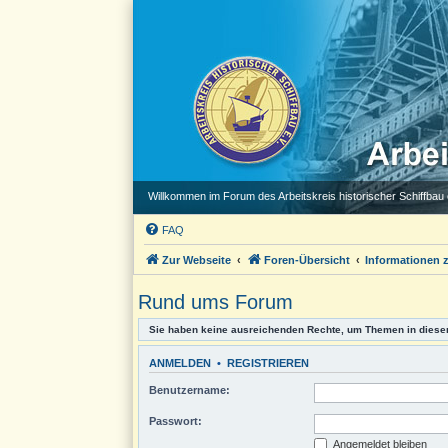
Willkommen im Forum des Arbeitskreis historischer Schiffbau e
FAQ
Zur Webseite
Foren-Übersicht
Informationen
Rund ums Forum
Sie haben keine ausreichenden Rechte, um Themen in diese
ANMELDEN
•
REGISTRIEREN
Benutzername:
Passwort:
Angemeldet bleiben