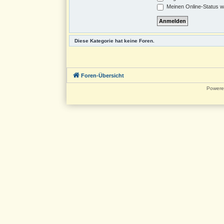
Meinen Online-Status w
Diese Kategorie hat keine Foren.
Foren-Übersicht
Powere