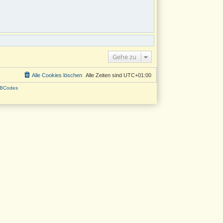
Gehe zu
Alle Cookies löschen
Alle Zeiten sind
UTC+01:00
BCodes