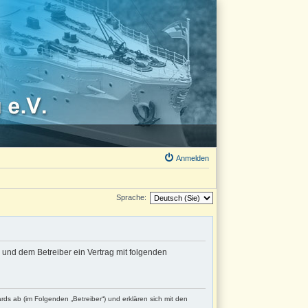
Anmelden
Sprache:
en und dem Betreiber ein Vertrag mit folgenden
ards ab (im Folgenden „Betreiber“) und erklären sich mit den