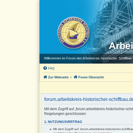
Willkommen im Forum des Arbeitskreis historischer Schiffbau e
FAQ
Zur Webseite
Foren-Übersicht
forum.arbeitskreis-historischer-schiffbau.d
Mit dem Zugriff auf „forum.arbeitskreis-historischer-sch
Regelungen geschlossen:
1. NUTZUNGSVERTRAG
Mit dem Zugriff auf „forum.arbeitskreis-historischer-schif