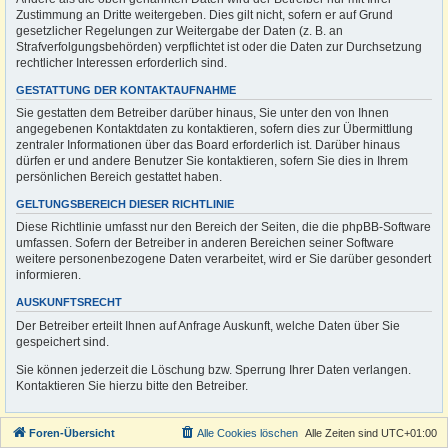
Zustimmung an Dritte weitergeben. Dies gilt nicht, sofern er auf Grund
gesetzlicher Regelungen zur Weitergabe der Daten (z. B. an
Strafverfolgungsbehörden) verpflichtet ist oder die Daten zur Durchsetzung
rechtlicher Interessen erforderlich sind.
GESTATTUNG DER KONTAKTAUFNAHME
Sie gestatten dem Betreiber darüber hinaus, Sie unter den von Ihnen
angegebenen Kontaktdaten zu kontaktieren, sofern dies zur Übermittlung
zentraler Informationen über das Board erforderlich ist. Darüber hinaus
dürfen er und andere Benutzer Sie kontaktieren, sofern Sie dies in Ihrem
persönlichen Bereich gestattet haben.
GELTUNGSBEREICH DIESER RICHTLINIE
Diese Richtlinie umfasst nur den Bereich der Seiten, die die phpBB-Software
umfassen. Sofern der Betreiber in anderen Bereichen seiner Software
weitere personenbezogene Daten verarbeitet, wird er Sie darüber gesondert
informieren.
AUSKUNFTSRECHT
Der Betreiber erteilt Ihnen auf Anfrage Auskunft, welche Daten über Sie
gespeichert sind.
Sie können jederzeit die Löschung bzw. Sperrung Ihrer Daten verlangen.
Kontaktieren Sie hierzu bitte den Betreiber.
Foren-Übersicht
Alle Cookies löschen
Alle Zeiten sind
UTC+01:00