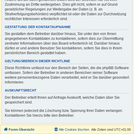
Zustimmung an Dritte weitergeben. Dies gilt nicht, sofern er auf Grund
gesetzlicher Regelungen zur Weitergabe der Daten (z. B. an
Strafverfolgungsbehörden) verpflichtet ist oder die Daten zur Durchsetzung
rechtlicher Interessen erforderlich sind.
GESTATTUNG DER KONTAKTAUFNAHME
Sie gestatten dem Betreiber darüber hinaus, Sie unter den von Ihnen
angegebenen Kontaktdaten zu kontaktieren, sofern dies zur Übermittlung
zentraler Informationen über das Board erforderlich ist. Darüber hinaus
dürfen er und andere Benutzer Sie kontaktieren, sofern Sie dies in Ihrem
persönlichen Bereich gestattet haben.
GELTUNGSBEREICH DIESER RICHTLINIE
Diese Richtlinie umfasst nur den Bereich der Seiten, die die phpBB-Software
umfassen. Sofern der Betreiber in anderen Bereichen seiner Software
weitere personenbezogene Daten verarbeitet, wird er Sie darüber gesondert
informieren.
AUSKUNFTSRECHT
Der Betreiber erteilt Ihnen auf Anfrage Auskunft, welche Daten über Sie
gespeichert sind.
Sie können jederzeit die Löschung bzw. Sperrung Ihrer Daten verlangen.
Kontaktieren Sie hierzu bitte den Betreiber.
Foren-Übersicht
Alle Cookies löschen
Alle Zeiten sind
UTC+01:00