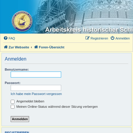
FAQ
Registrieren
Anmelden
Zur Webseite
Foren-Übersicht
Anmelden
Benutzername:
Passwort:
Ich habe mein Passwort vergessen
Angemeldet bleiben
Meinen Online-Status während dieser Sitzung verbergen
REGISTRIEREN