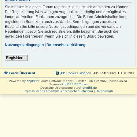
Sie müssen in diesem Forum registriert sein, um sich anmelden zu können.
Die Registrierung ist in wenigen Augenblicken erledigt und ermöglicht es
Ihnen, auf weitere Funktionen zuzugreifen. Die Board-Administration kann
registrierten Benutzern auch zusätzliche Berechtigungen zuweisen.
Beachten Sie bitte unsere Nutzungsbedingungen und die verwandten
Regelungen, bevor Sie sich registrieren. Bitte beachten Sie auch die
jeweiligen Forenregeln, wenn Sie sich in diesem Board bewegen.
Nutzungsbedingungen
|
Datenschutzerklärung
Registrieren
Foren-Übersicht
Alle Cookies löschen
Alle Zeiten sind
UTC+01:00
Powered by
phpBB
® Forum Software © phpBB Limited | AK Schiffbau (based on SE
Square)
PhpBB3 BBCodes
Deutsche Übersetzung durch
phpBB.de
Impressum des Arbeitskreis historischer Schiffbau
|
Datenschutz