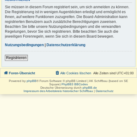
Sie müssen in diesem Forum registriert sein, um sich anmelden zu können.
Die Registrierung ist in wenigen Augenblicken erledigt und ermöglicht es
Ihnen, auf weitere Funktionen zuzugreifen. Die Board-Administration kann
registrierten Benutzern auch zusätzliche Berechtigungen zuweisen.
Beachten Sie bitte unsere Nutzungsbedingungen und die verwandten
Regelungen, bevor Sie sich registrieren. Bitte beachten Sie auch die
jeweiligen Forenregeln, wenn Sie sich in diesem Board bewegen.
Nutzungsbedingungen
|
Datenschutzerklärung
Registrieren
Foren-Übersicht
Alle Cookies löschen
Alle Zeiten sind
UTC+01:00
Powered by
phpBB
® Forum Software © phpBB Limited | AK Schiffbau (based on SE
Square)
PhpBB3 BBCodes
Deutsche Übersetzung durch
phpBB.de
Impressum des Arbeitskreis historischer Schiffbau
|
Datenschutz