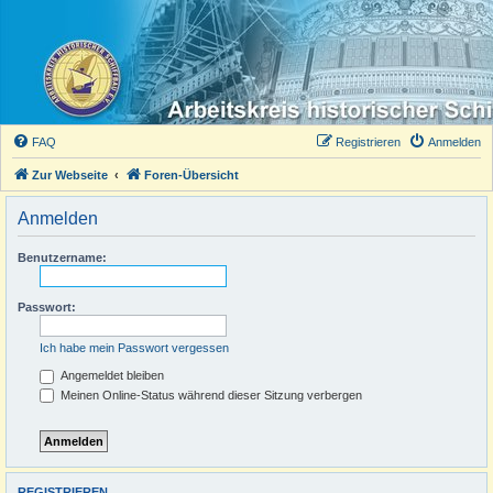
FAQ
Registrieren
Anmelden
Zur Webseite
Foren-Übersicht
Anmelden
Benutzername:
Passwort:
Ich habe mein Passwort vergessen
Angemeldet bleiben
Meinen Online-Status während dieser Sitzung verbergen
REGISTRIEREN