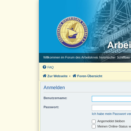
Willkommen im Forum des Arbeitskreis historischer Schiffbau e
FAQ
Zur Webseite
Foren-Übersicht
Anmelden
Benutzername:
Passwort:
Ich habe mein Passwort v
Angemeldet bleiben
Meinen Online-Status w