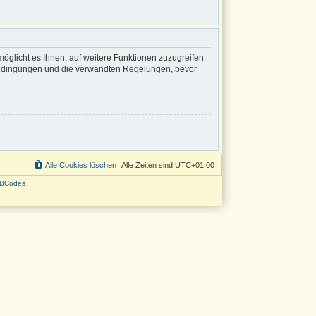
öglicht es Ihnen, auf weitere Funktionen zuzugreifen.
sbedingungen und die verwandten Regelungen, bevor
Alle Cookies löschen
Alle Zeiten sind
UTC+01:00
BCodes