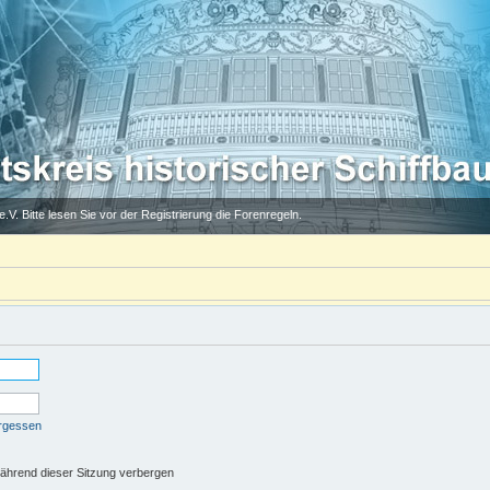
.V. Bitte lesen Sie vor der Registrierung die Forenregeln.
ergessen
ährend dieser Sitzung verbergen