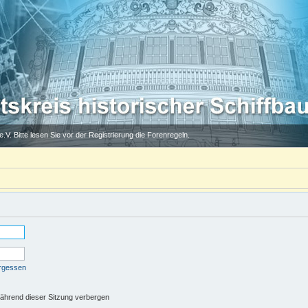
.V. Bitte lesen Sie vor der Registrierung die Forenregeln.
ergessen
ährend dieser Sitzung verbergen