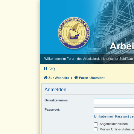
Willkommen im Forum des Arbeitskreis historischer Schiffbau e
FAQ
Zur Webseite
Foren-Übersicht
Anmelden
Benutzername:
Passwort:
Ich habe mein Passwort v
Angemeldet bleiben
Meinen Online-Status w