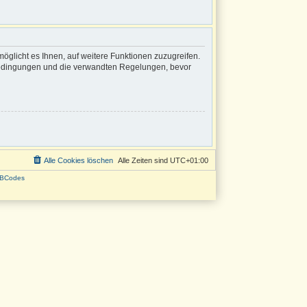
öglicht es Ihnen, auf weitere Funktionen zuzugreifen.
sbedingungen und die verwandten Regelungen, bevor
Alle Cookies löschen
Alle Zeiten sind
UTC+01:00
BCodes