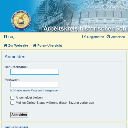
FAQ
Registrieren
Anmelden
Zur Webseite
Foren-Übersicht
Anmelden
Benutzername:
Passwort:
Ich habe mein Passwort vergessen
Angemeldet bleiben
Meinen Online-Status während dieser Sitzung verbergen
REGISTRIEREN