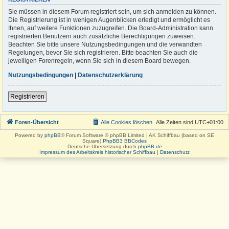
Sie müssen in diesem Forum registriert sein, um sich anmelden zu können.
Die Registrierung ist in wenigen Augenblicken erledigt und ermöglicht es
Ihnen, auf weitere Funktionen zuzugreifen. Die Board-Administration kann
registrierten Benutzern auch zusätzliche Berechtigungen zuweisen.
Beachten Sie bitte unsere Nutzungsbedingungen und die verwandten
Regelungen, bevor Sie sich registrieren. Bitte beachten Sie auch die
jeweiligen Forenregeln, wenn Sie sich in diesem Board bewegen.
Nutzungsbedingungen
|
Datenschutzerklärung
Registrieren
Foren-Übersicht
Alle Cookies löschen
Alle Zeiten sind
UTC+01:00
Powered by
phpBB
® Forum Software © phpBB Limited | AK Schiffbau (based on SE
Square)
PhpBB3 BBCodes
Deutsche Übersetzung durch
phpBB.de
Impressum des Arbeitskreis historischer Schiffbau
|
Datenschutz